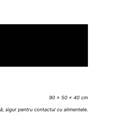
90 × 50 × 40 cm
ară, sigur pentru contactul cu alimentele.