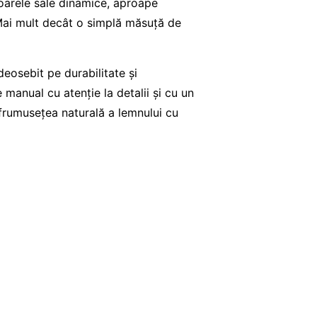
cioarele sale dinamice, aproape
i. Mai mult decât o simplă măsuță de
deosebit pe durabilitate și
 manual cu atenție la detalii și cu un
frumusețea naturală a lemnului cu