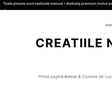
Toate piesele sunt realizate manual • Ambalaj premium inclus pen
HO
CREATIILE
Prima pagină
→
Mese & Console de Luc