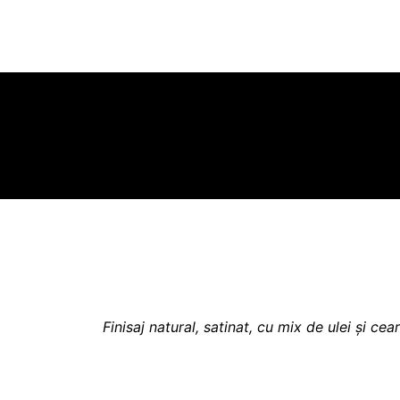
in Baba Ana, Prahova
Finisaj natural, satinat, cu mix de ulei și ce