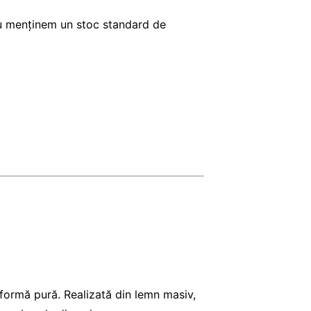
. Nu menținem un stoc standard de
 formă pură. Realizată din lemn masiv,