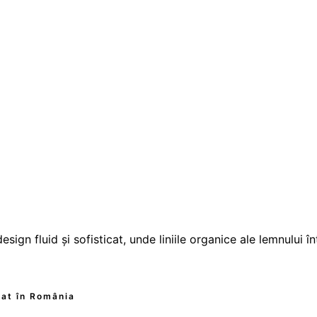
gn fluid și sofisticat, unde liniile organice ale lemnului în
zat în România