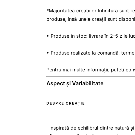
*Majoritatea creațiilor Infinitura sunt
produse, însă unele creații sunt disponib
• Produse în stoc: livrare în 2-5 zile lu
• Produse realizate la comandă: termen
Pentru mai multe informații, puteți co
Aspect și Variabilitate
DESPRE CREAȚIE
Inspirată de echilibrul dintre natură