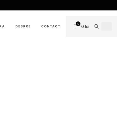
0
0 lei
URA
DESPRE
CONTACT