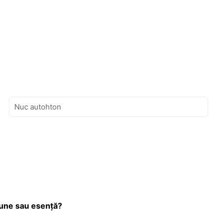
iune sau esență?