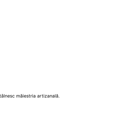
tâlnesc măiestria artizanală.