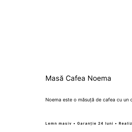
Masă Cafea Noema
Noema este o măsuță de cafea cu un desi
Lemn masiv • Garanție 24 luni • Reali