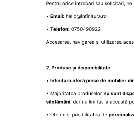
Pentru orice întrebări sau solicitări, ne
•
Email:
hello@infinitura.ro
•
Telefon:
0750490922
Accesarea, navigarea și utilizarea ace
2. Produse și disponibilitate
•
Infinitura oferă piese de mobilier d
• Majoritatea produselor
nu sunt dispo
săptămâni
, dar nu limitat la această p
• Oferim și posibilitatea de
personaliz