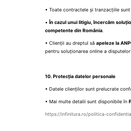
• Toate contractele și tranzacțiile su
•
În cazul unui litigiu, încercăm soluț
competente din România
.
• Clienții au dreptul să
apeleze la ANP
pentru soluționarea online a disputelor
10. Protecția datelor personale
• Datele clienților sunt prelucrate co
• Mai multe detalii sunt disponibile în
P
https://infinitura.ro/politica-confidentia