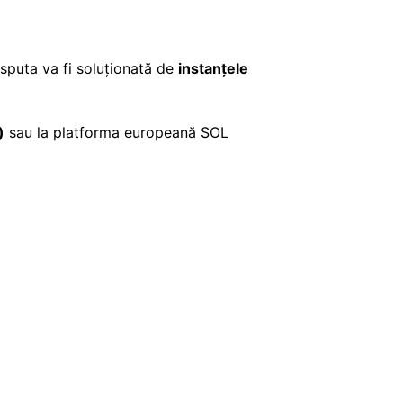
isputa va fi soluționată de
instanțele
)
sau la platforma europeană SOL