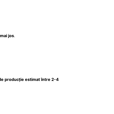
 mai jos
.
e producție estimat între 2-4