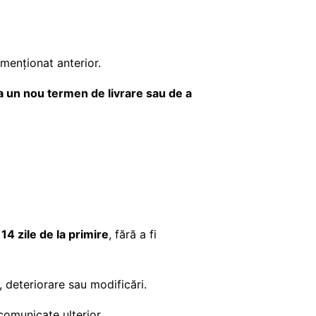
menționat anterior.
 un nou termen de livrare sau de a
14 zile de la primire
, fără a fi
e, deteriorare sau modificări.
 comunicate ulterior.