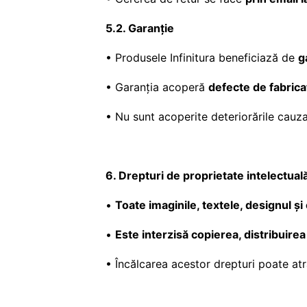
5.2. Garanție
• Produsele Infinitura beneficiază de
g
• Garanția acoperă
defecte de fabrica
• Nu sunt acoperite deteriorările cauza
6. Drepturi de proprietate intelectual
•
Toate imaginile, textele, designul și
•
Este interzisă copierea, distribuirea
• Încălcarea acestor drepturi poate atr