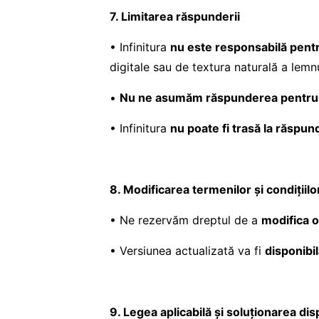
7. Limitarea răspunderii
• Infinitura
nu este responsabilă pent
digitale sau de textura naturală a lemnu
•
Nu ne asumăm răspunderea pentru înt
• Infinitura
nu poate fi trasă la răspu
8. Modificarea termenilor și condițiilo
• Ne rezervăm dreptul de a
modifica o
• Versiunea actualizată va fi
disponibil
9. Legea aplicabilă și soluționarea dis