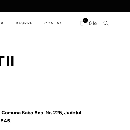
0
0 lei
RA
DESPRE
CONTACT
II
, Comuna Baba Ana, Nr. 225, Județul
1845
.