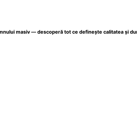
lemnului masiv — descoperă tot ce definește calitatea și du