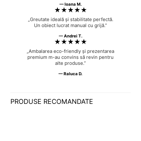
— Ioana M.
★★★★★
„Greutate ideală și stabilitate perfectă.
Un obiect lucrat manual cu grijă.”
— Andrei T.
★★★★★
„Ambalarea eco-friendly și prezentarea
premium m-au convins să revin pentru
alte produse.”
— Raluca D.
PRODUSE RECOMANDATE