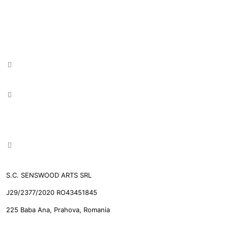
S.C. SENSWOOD ARTS SRL
J29/2377/2020 RO43451845
225 Baba Ana, Prahova, Romania