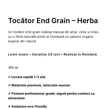
Tocător End Grain – Herba
Un tocător end-grain realizat manual din arțar, cireș și iroko,
cu o fibră naturală unică ce formează un pattern organic
inspirat din natură.
Lemn masiv • Garanție 24 luni • Realizat în România
380
lei
✔ Livrare rapidă 1–3 zile
✔ Materiale premium, selectate manual
✔ Finisare professional-grade, sigură pentru contact cu
alimentele
✔ Ambalare eco-friendly