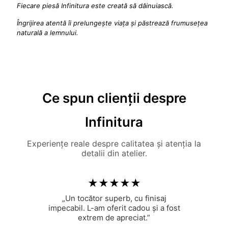
Fiecare piesă Infinitura este creată să dăinuiască.
Îngrijirea atentă îi prelungește viața și păstrează frumusețea
naturală a lemnului.
Ce spun clienții despre
Infinitura
Experiențe reale despre calitatea și atenția la
detalii din atelier.
★★★★★
„Un tocător superb, cu finisaj
impecabil. L-am oferit cadou și a fost
extrem de apreciat.”