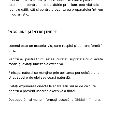
statement pentru orice bucătărie premium, potrivită atât
pentru gătit, cât și pentru prezentarea preparatelor într-un
mod artistic.
ÎNGRIJIRE ȘI ÎNTREȚINERE
Lemnul este un material viu, care respiră și se transformă în
timp.
Pentru a-i păstra frumusețea, curățați suprafața cu o lavetă
moale și evitați umezeala excesivă.
Finisajul natural se menține prin aplicarea periodică a unui
strat subțire de ulei sau ceară naturală.
Evitați expunerea directă la soare sau surse de căldură,
pentru a preveni uscarea excesivă a fibrei.
Descoperă mai multe informații accesând
Ghidul Infinitura
.