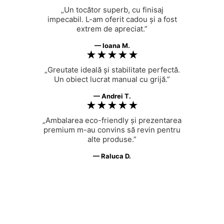
„Un tocător superb, cu finisaj
impecabil. L-am oferit cadou și a fost
extrem de apreciat.”
— Ioana M.
★★★★★
„Greutate ideală și stabilitate perfectă.
Un obiect lucrat manual cu grijă.”
— Andrei T.
★★★★★
„Ambalarea eco-friendly și prezentarea
premium m-au convins să revin pentru
alte produse.”
— Raluca D.