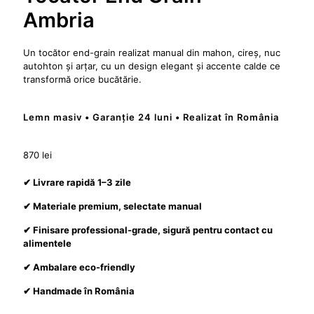
Ambria
Un tocător end-grain realizat manual din mahon, cireș, nuc
autohton și arțar, cu un design elegant și accente calde ce
transformă orice bucătărie.
Lemn masiv • Garanție 24 luni • Realizat în România
870
lei
✔ Livrare rapidă 1–3 zile
✔ Materiale premium, selectate manual
✔ Finisare professional-grade, sigură pentru contact cu
alimentele
✔ Ambalare eco-friendly
✔ Handmade în România