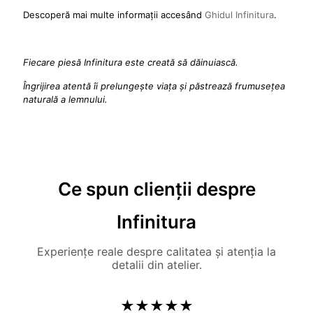
Descoperă mai multe informații accesând
Ghidul Infinitura
.
Fiecare piesă Infinitura este creată să dăinuiască.
Îngrijirea atentă îi prelungește viața și păstrează frumusețea
naturală a lemnului.
Ce spun clienții despre
Infinitura
Experiențe reale despre calitatea și atenția la
detalii din atelier.
★★★★★