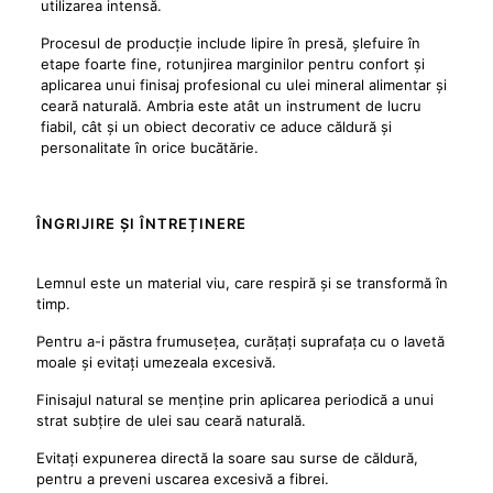
utilizarea intensă.
Procesul de producție include lipire în presă, șlefuire în
etape foarte fine, rotunjirea marginilor pentru confort și
aplicarea unui finisaj profesional cu ulei mineral alimentar și
ceară naturală. Ambria este atât un instrument de lucru
fiabil, cât și un obiect decorativ ce aduce căldură și
personalitate în orice bucătărie.
ÎNGRIJIRE ȘI ÎNTREȚINERE
Lemnul este un material viu, care respiră și se transformă în
timp.
Pentru a-i păstra frumusețea, curățați suprafața cu o lavetă
moale și evitați umezeala excesivă.
Finisajul natural se menține prin aplicarea periodică a unui
strat subțire de ulei sau ceară naturală.
Evitați expunerea directă la soare sau surse de căldură,
pentru a preveni uscarea excesivă a fibrei.