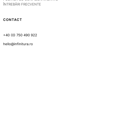
ÎNTREBĂRI FRECVENTE
CONTACT
+40 (0) 750 490 922
hello@infinitura.ro