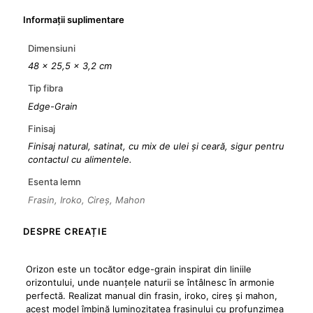
Informații suplimentare
Dimensiuni
48 × 25,5 × 3,2 cm
Tip fibra
Edge-Grain
Finisaj
Finisaj natural, satinat, cu mix de ulei și ceară, sigur pentru
contactul cu alimentele.
Esenta lemn
Frasin, Iroko, Cireș, Mahon
DESPRE CREAȚIE
Orizon este un tocător edge-grain inspirat din liniile
orizontului, unde nuanțele naturii se întâlnesc în armonie
perfectă. Realizat manual din frasin, iroko, cireș și mahon,
acest model îmbină luminozitatea frasinului cu profunzimea