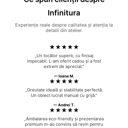
Infinitura
Experiențe reale despre calitatea și atenția la
detalii din atelier.
★★★★★
„Un tocător superb, cu finisaj
impecabil. L-am oferit cadou și a fost
extrem de apreciat.”
— Ioana M.
★★★★★
„Greutate ideală și stabilitate perfectă.
Un obiect lucrat manual cu grijă.”
— Andrei T.
★★★★★
„Ambalarea eco-friendly și prezentarea
premium m-au convins să revin pentru