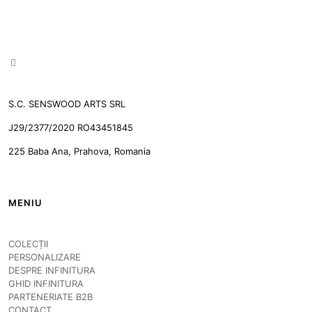
S.C. SENSWOOD ARTS SRL
J29/2377/2020 RO43451845
225 Baba Ana, Prahova, Romania
MENIU
COLECȚII
PERSONALIZARE
DESPRE INFINITURA
GHID INFINITURA
PARTENERIATE B2B
CONTACT