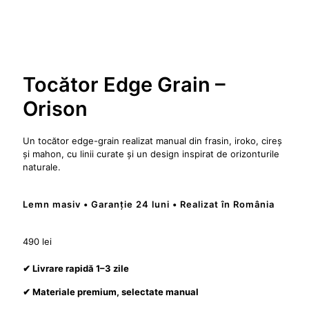
Tocător Edge Grain –
Orison
Un tocător edge-grain realizat manual din frasin, iroko, cireș
și mahon, cu linii curate și un design inspirat de orizonturile
naturale.
Lemn masiv • Garanție 24 luni • Realizat în România
490
lei
✔ Livrare rapidă 1–3 zile
✔ Materiale premium, selectate manual