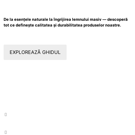
De la esențele naturale la îngrijirea lemnului masiv — descoperă
tot ce definește calitatea și durabilitatea produselor noastre.
EXPLOREAZĂ GHIDUL